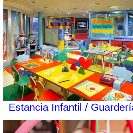
Estancia Infantil / Guarderí