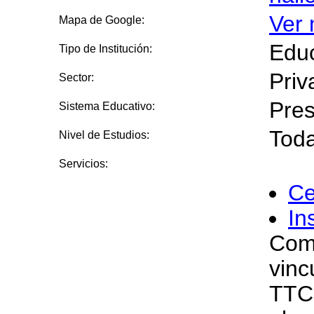
Ver
Mapa de Google:
Educ
Tipo de Institución:
Priv
Sector:
Pres
Sistema Educativo:
Toda
Nivel de Estudios:
Servicios:
Ce
In
Como
vinc
TTC,