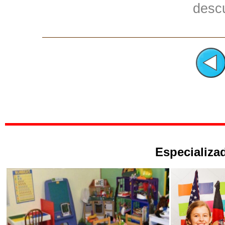
descu
Especializad