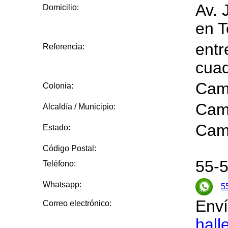
Av. 
Domicilio:
en T
entr
Referencia:
cuad
Cam
Colonia:
Cam
Alcaldía / Municipio:
Cam
Estado:
Código Postal:
55-5
Teléfono:
Whatsapp:
5
Enví
Correo electrónico:
hall