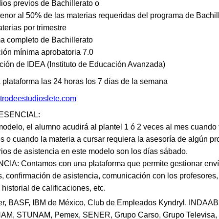
ios previos de Bachillerato o
nor al 50% de las materias requeridas del programa de Bachil
aterias por trimestre
a completo de Bachillerato
ción mínima aprobatoria 7.0
ación de IDEA (Instituto de Educación Avanzada)
 plataforma las 24 horas los 7 días de la semana
rodeestudioslete.com
ESENCIAL:
modelo, el alumno acudirá al plantel 1 ó 2 veces al mes cuando
o cuando la materia a cursar requiera la asesoría de algún pro
rios de asistencia en este modelo son los días sábado.
CIA: Contamos con una plataforma que permite gestionar envío
s, confirmación de asistencia, comunicación con los profesores,
 historial de calificaciones, etc.
, BASF, IBM de México, Club de Empleados Kyndryl, INDAAB
M, STUNAM, Pemex, SENER, Grupo Carso, Grupo Televisa,