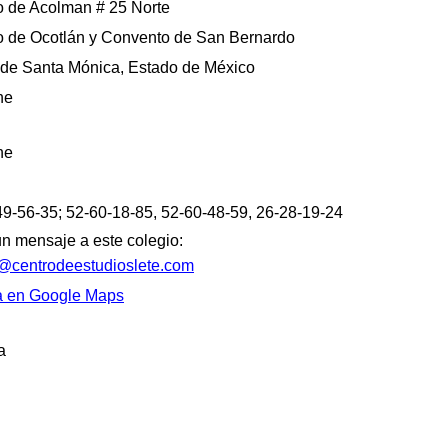
 de Acolman # 25 Norte
 de Ocotlán y Convento de San Bernardo
 de Santa Mónica, Estado de México
he
he
9-56-35; 52-60-18-85, 52-60-48-59, 26-28-19-24
un mensaje a este colegio:
@centrodeestudioslete.com
a en Google Maps
a