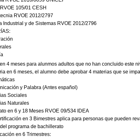
ía RVOE 105/01 CESH
tecnia RVOE 2012/2797
ía Industrial y de Sistemas RVOE 2012/2796
ÍAS:
ración
rales
ía
 en 4 meses para alunmos adultos que no han concluido este ni
ia en 6 meses, el alumno debe aprobar 4 materias que se impa
áticas
icación y Palabra (Antes español)
ias Sociales
ias Naturales
rato en 6 y 18 Meses RVOE 09/534 IDEA
rtificación en 3 Bimestres aplica para personas que pueden rev
 del programa de bachillerato
icación en 6 Trimestres: