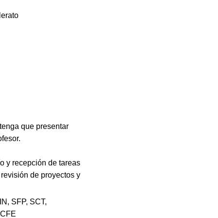
lerato
 tenga que presentar
fesor.
 y recepción de tareas
 revisión de proyectos y
IN, SFP, SCT,
 CFE