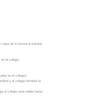
 copia de la misma al tramitar
 en el colegio.
ltar en el colegio).
rderá y el colegio brindará la
ga el colegio será válido hasta