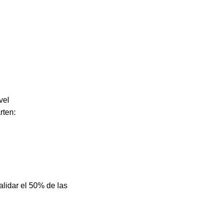
vel
rten:
alidar el 50% de las