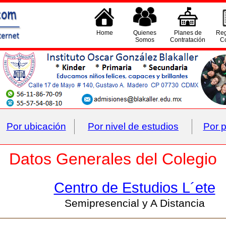
Home
Quienes
Planes de
Reg
Somos
Contratación
Co
Por ubicación
Por nivel de estudios
Por p
Datos Generales del Colegio
Centro de Estudios L´ete
Semipresencial y A Distancia