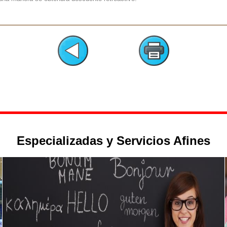
Especializadas y Servicios Afines