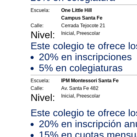
Escuela:
One Little Hill
Campus Santa Fe
Calle:
Cerrada Tejocote 21
Nivel:
Inicial, Preescolar
Este colegio te ofrece l
20% en inscripciones
5% en colegiaturas
Escuela:
IPM Montessori Santa Fe
Calle:
Av. Santa Fe 482
Nivel:
Inicial, Preescolar
Este colegio te ofrece l
20% en inscripción an
15% en cuotas mensual