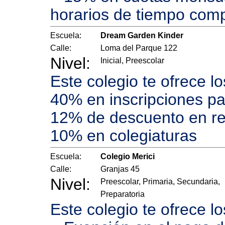
horarios de tiempo compl
Escuela:
Dream Garden Kinder
Calle:
Loma del Parque 122
Nivel:
Inicial, Preescolar
Este colegio te ofrece l
40% en inscripciones p
12% de descuento en re
10% en colegiaturas
Escuela:
Colegio Merici
Calle:
Granjas 45
Nivel:
Preescolar, Primaria, Secundaria,
Preparatoria
Este colegio te ofrece l