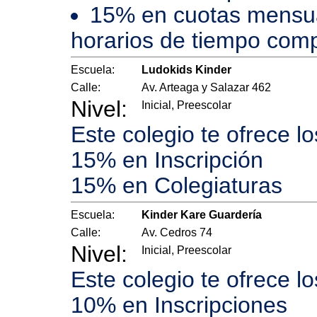
15% en cuotas mensual
horarios de tiempo compl
Escuela:
Ludokids Kinder
Calle:
Av. Arteaga y Salazar 462
Nivel:
Inicial, Preescolar
Este colegio te ofrece l
15% en Inscripción
15% en Colegiaturas
Escuela:
Kinder Kare Guardería
Calle:
Av. Cedros 74
Nivel:
Inicial, Preescolar
Este colegio te ofrece l
10% en Inscripciones