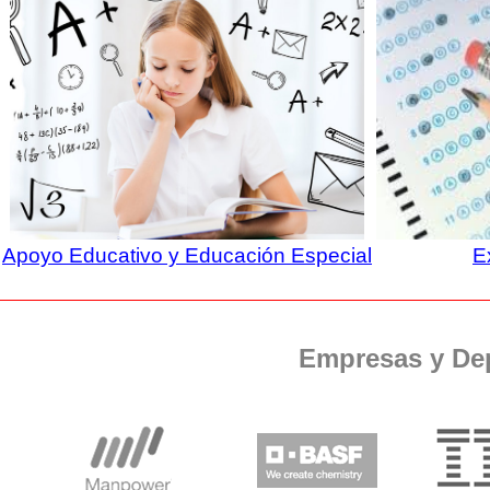
Apoyo Educativo y Educación Especial
E
Empresas y De