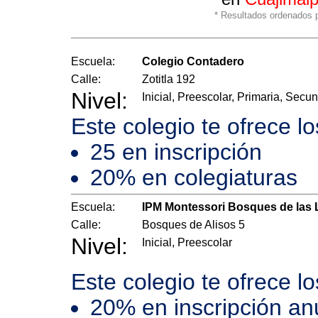
* Resultados ordenados po
Escuela:
Colegio Contadero
Calle:
Zotitla 192
Nivel:
Inicial, Preescolar, Primaria, Secu
Este colegio te ofrece l
25 en inscripción
20% en colegiaturas
Escuela:
IPM Montessori Bosques de las
Calle:
Bosques de Alisos 5
Nivel:
Inicial, Preescolar
Este colegio te ofrece l
20% en inscripción an