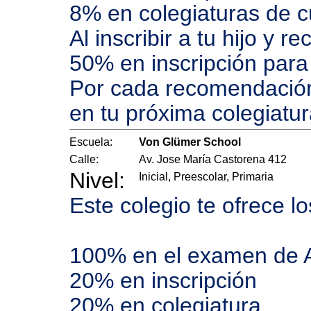
8% en colegiaturas de c
Al inscribir a tu hijo y 
50% en inscripción par
Por cada recomendación
en tu próxima colegiatur
Escuela:
Von Glümer School
Calle:
Av. Jose María Castorena 412
Nivel:
Inicial, Preescolar, Primaria
Este colegio te ofrece l
100% en el examen de 
20% en inscripción
20% en colegiatura