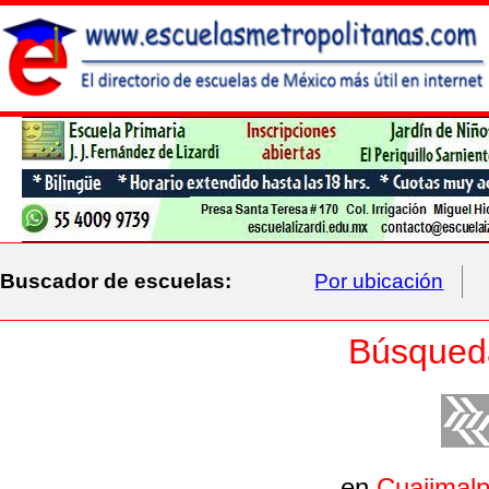
Buscador de escuelas:
Por ubicación
Búsqued
en
Cuajimal