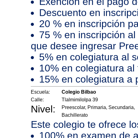
Exención en el pago 
Descuento en inscripci
20 % en inscripción pa
75 % en inscripción a
que desee ingresar Pre
5% en colegiatura al
10% en colegiatura al
15% en colegiatura a 
Escuela:
Colegio Bilbao
Calle:
Tlalmimilolpa 39
Nivel:
Preescolar, Primaria, Secundaria,
Bachillerato
Este colegio te ofrece l
100% en examen de a