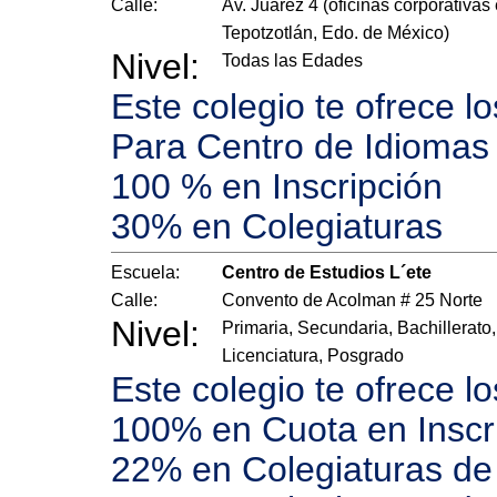
Calle:
Av. Juárez 4 (oficinas corporativas
Tepotzotlán, Edo. de México)
Nivel:
Todas las Edades
Este colegio te ofrece l
Para Centro de Idiomas
100 % en Inscripción
30% en Colegiaturas
Escuela:
Centro de Estudios L´ete
Calle:
Convento de Acolman # 25 Norte
Nivel:
Primaria, Secundaria, Bachillerato,
Licenciatura, Posgrado
Este colegio te ofrece l
100% en Cuota en Inscr
22% en Colegiaturas de 