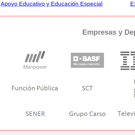
Apoyo Educativo y Educación Especial
E
Empresas y De