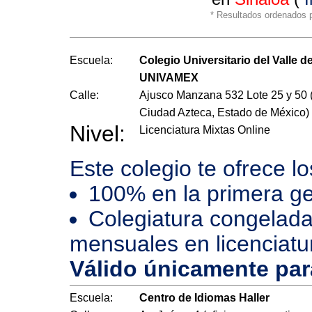
* Resultados ordenados po
Escuela:
Colegio Universitario del Valle d
UNIVAMEX
Calle:
Ajusco Manzana 532 Lote 25 y 50 
Ciudad Azteca, Estado de México)
Nivel:
Licenciatura Mixtas Online
Este colegio te ofrece l
100% en la primera ge
Colegiatura congelada
mensuales en licenciatu
Válido únicamente pa
Escuela:
Centro de Idiomas Haller