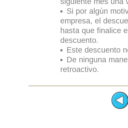
siguiente mes una v
Si por algún moti
empresa, el descuen
hasta que finalice e
descuento.
Este descuento n
De ninguna mane
retroactivo.