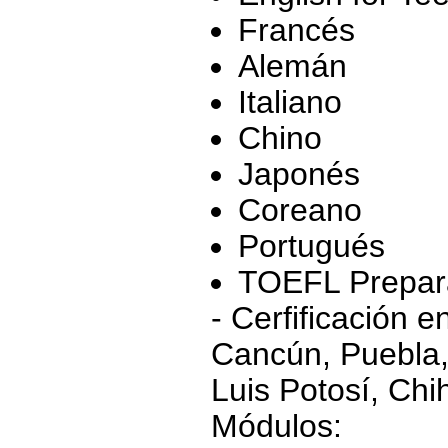
Francés
Alemán
Italiano
Chino
Japonés
Coreano
Portugués
TOEFL Prepar
- Cerfificación 
Cancún, Puebla,
Luis Potosí, Ch
Módulos: