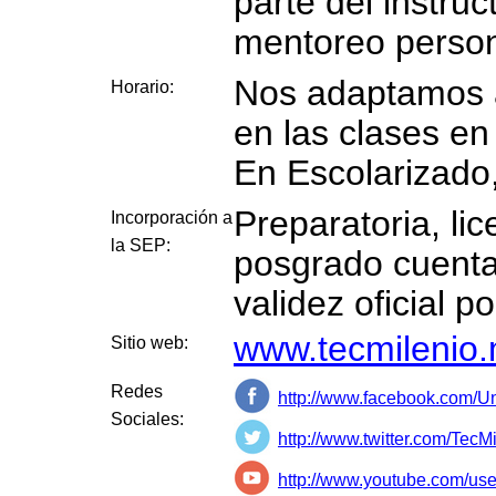
parte del instru
mentoreo person
Nos adaptamos a
Horario:
en las clases en
En Escolarizado,
Preparatoria, li
Incorporación a
la SEP:
posgrado cuenta
validez oficial p
www.tecmilenio
Sitio web:
Redes
http://www.facebook.com/U
Sociales:
http://www.twitter.com/TecM
http://www.youtube.com/use