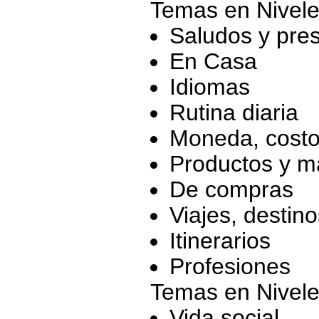
Temas en Nivele
Saludos y pre
En Casa
Idiomas
Rutina diaria
Moneda, costo
Productos y ma
De compras
Viajes, destin
Itinerarios
Profesiones
Temas en Nivele
Vida social