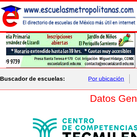
Buscador de escuelas:
Por ubicación
Datos Gene