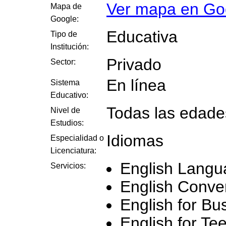
Ver mapa en Go
Mapa de
Google:
Educativa
Tipo de
Institución:
Privado
Sector:
En línea
Sistema
Educativo:
Todas las edade
Nivel de
Estudios:
Idiomas
Especialidad o
Licenciatura:
English Langu
Servicios:
English Conve
English for Bu
English for Te