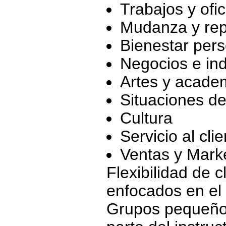
Trabajos y ofi
Mudanza y rep
Bienestar pers
Negocios e ind
Artes y acade
Situaciones d
Cultura
Servicio al cli
Ventas y Mark
Flexibilidad de c
enfocados en el 
Grupos pequeños