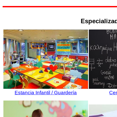
Especializad
Estancia Infantil / Guardería
Cen