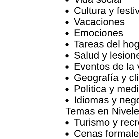
Cultura y fest
Vacaciones
Emociones
Tareas del ho
Salud y lesion
Eventos de la 
Geografía y cl
Política y med
Idiomas y neg
Temas en Nivel
Turismo y rec
Cenas formale