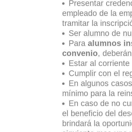
Presentar credenc
empleado de la emp
tramitar la inscripci
Ser alumno de nu
Para
alumnos ins
convenio
, deberán
Estar al corrient
Cumplir con el re
En algunos casos 
mínimo para la reins
En caso de no cum
el beneficio del de
brindará la oportun