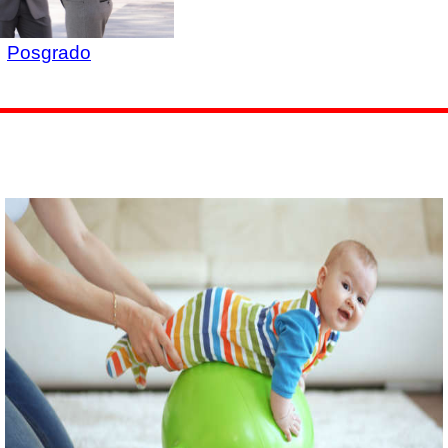
Posgrado