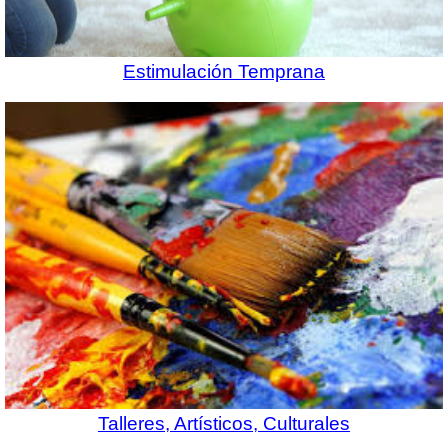
Estimulación Temprana
Talleres, Artísticos, Culturales