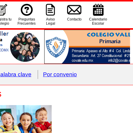
istra tu
Preguntas
Aviso
Contacto
Calendario
legio
Frecuentes
Legal
Escolar
alabra clave
Por convenio
s