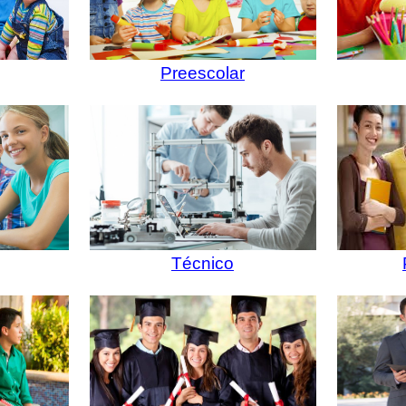
Preescolar
Técnico