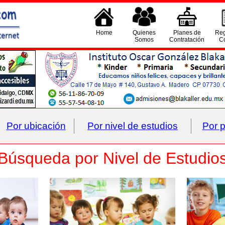
Home
Quienes
Planes de
Reg
Somos
Contratación
Co
Por ubicación
Por nivel de estudios
Por p
Búsqueda por Nivel de Estudio