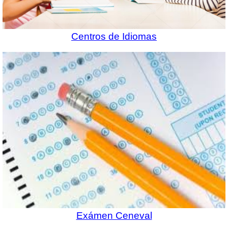
Centros de Idiomas
Exámen Ceneval