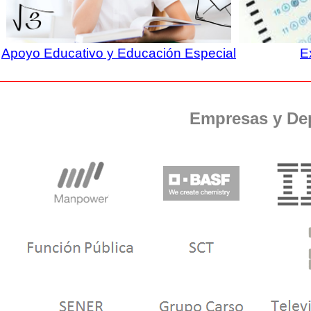
Apoyo Educativo y Educación Especial
E
Empresas y De