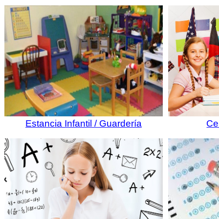
Estancia Infantil / Guardería
Ce