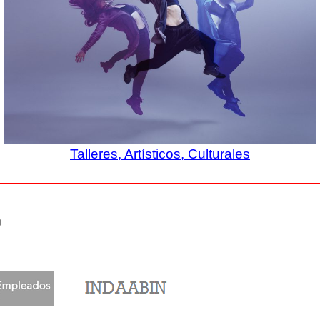
Talleres, Artísticos, Culturales
o