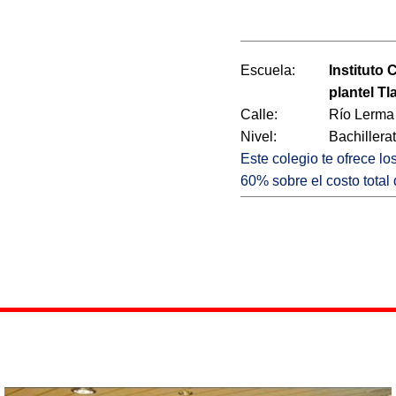
Escuela:
Instituto
plantel Tl
Calle:
Río Lerma
Nivel:
Bachillera
Este colegio te ofrece l
60% sobre el costo total 